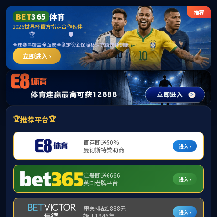
中国·best365英国在线
体育(股份)有限公司-Offi
cial Platform
首页
首页
全部分类
关于集团
365英国上市公司在线
新闻资讯
关于承德探实岩土工程有限责任公司与河北
2022-08-16